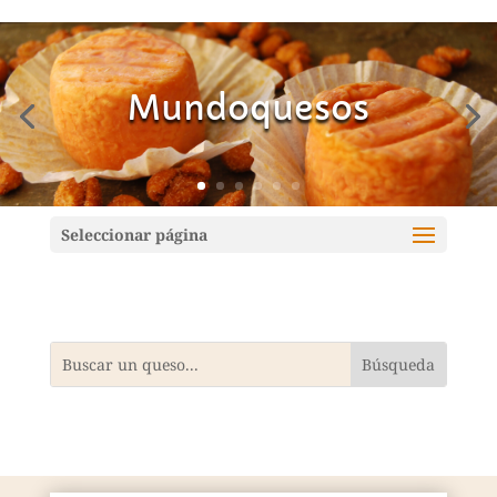
Mundoquesos
Seleccionar página