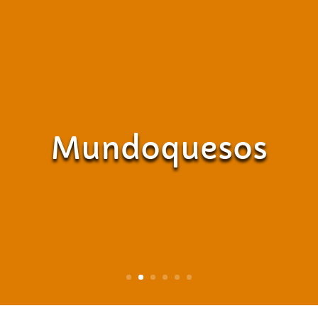
Mundoquesos