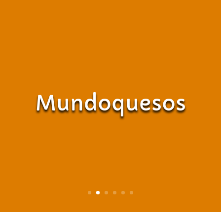
Mundoquesos