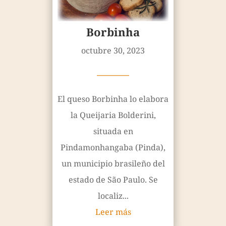
Borbinha
octubre 30, 2023
————
El queso Borbinha lo elabora
la Queijaria Bolderini,
situada en
Pindamonhangaba (Pinda),
un municipio brasileño del
estado de São Paulo. Se
localiz...
Leer más