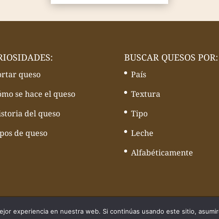
RIOSIDADES:
BUSCAR QUESOS POR:
ortar queso
País
ómo se hace el queso
Textura
storia del queso
Tipo
ipos de queso
Leche
Alfabéticamente
quesos - Web desarrollado por
Volcànic Internet
jor experiencia en nuestra web. Si continúas usando este sitio, asumi