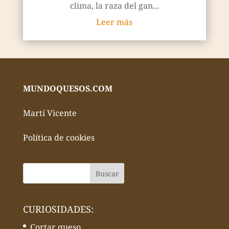
clima, la raza del gan...
Leer más
MUNDOQUESOS.COM
Martí Vicente
Política de cookies
CURIOSIDADES:
Cortar queso