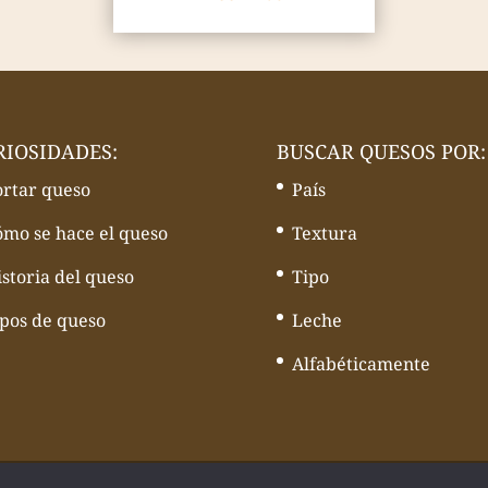
RIOSIDADES:
BUSCAR QUESOS POR:
ortar queso
País
ómo se hace el queso
Textura
storia del queso
Tipo
ipos de queso
Leche
Alfabéticamente