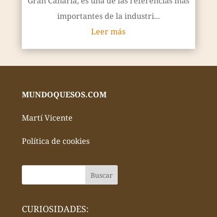
Gran Canaria, es una de las referencias más
importantes de la industri...
Leer más
MUNDOQUESOS.COM
Martí Vicente
Política de cookies
CURIOSIDADES: