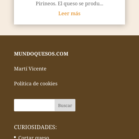
Pirineos. El queso se produ...
Leer más
MUNDOQUESOS.COM
Martí Vicente
Política de cookies
CURIOSIDADES:
Cortar queso