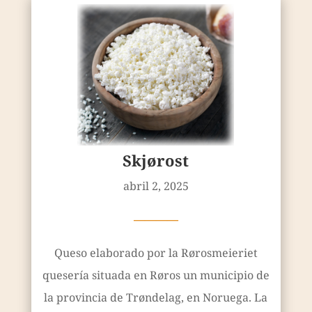
Skjørost
abril 2, 2025
————
Queso elaborado por la Rørosmeieriet
quesería situada en Røros un municipio de
la provincia de Trøndelag, en Noruega. La