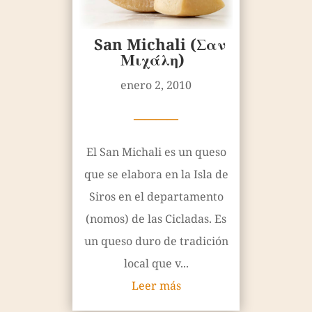
San Michali (Σαν
Μιχάλη)
enero 2, 2010
————
El San Michali es un queso
que se elabora en la Isla de
Siros en el departamento
(nomos) de las Cicladas. Es
un queso duro de tradición
local que v...
Leer más