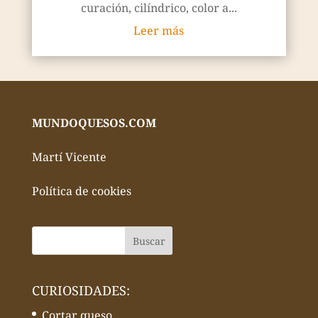
curación, cilíndrico, color a...
Leer más
MUNDOQUESOS.COM
Martí Vicente
Política de cookies
CURIOSIDADES:
Cortar queso