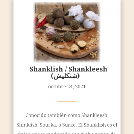
Shanklish / Shankleesh
(شنكليش‎‎)
octubre 24, 2021
————
Conocido también como Shankleesh,
Shinklish, Sourka, o Surke. El Shanklish es el