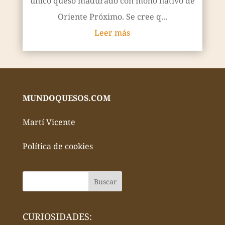
único queso madurado con moho nativo de
Oriente Próximo. Se cree q...
Leer más
MUNDOQUESOS.COM
Martí Vicente
Política de cookies
CURIOSIDADES: