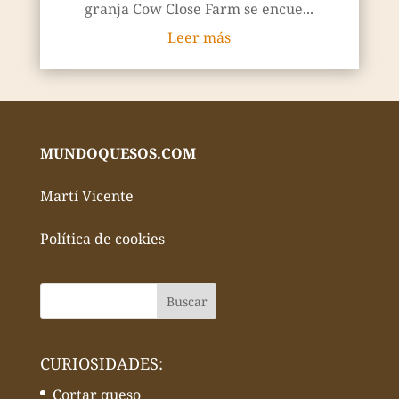
granja Cow Close Farm se encue...
Leer más
MUNDOQUESOS.COM
Martí Vicente
Política de cookies
CURIOSIDADES:
Cortar queso