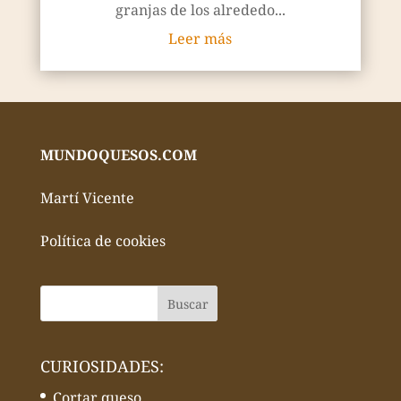
granjas de los alrededo...
Leer más
MUNDOQUESOS.COM
Martí Vicente
Política de cookies
CURIOSIDADES:
Cortar queso