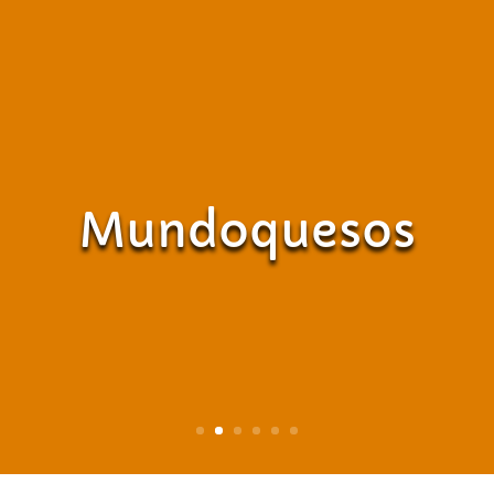
Mundoquesos