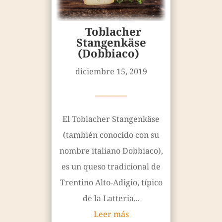
Toblacher
Stangenkäse
(Dobbiaco)
diciembre 15, 2019
————
El Toblacher Stangenkäse
(también conocido con su
nombre italiano Dobbiaco),
es un queso tradicional de
Trentino Alto-Adigio, típico
de la Latteria...
Leer más