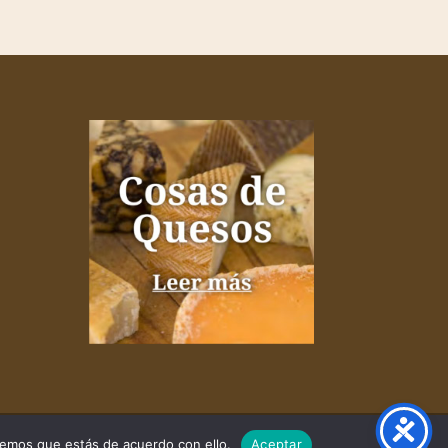
remos que estás de acuerdo con ello.
Aceptar