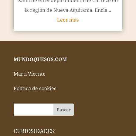
Xaintrie en el departamento de Corrèze en
la región de Nueva Aquitania. Encla...
Leer más
MUNDOQUESOS.COM
Martí Vicente
Política de cookies
CURIOSIDADES: