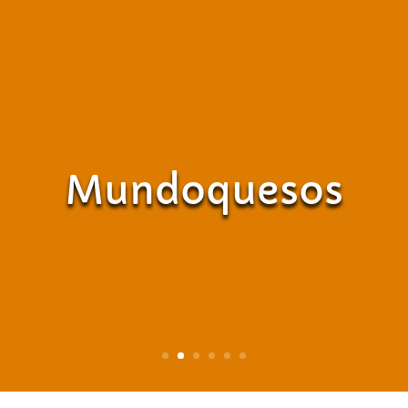
Mundoquesos