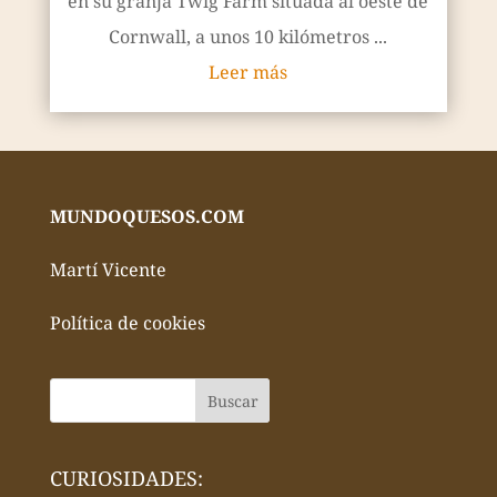
en su granja Twig Farm situada al oeste de
Cornwall, a unos 10 kilómetros ...
Leer más
MUNDOQUESOS.COM
Martí Vicente
Política de cookies
CURIOSIDADES: