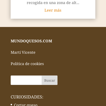
recogida en una zona de alt...
Leer más
MUNDOQUESOS.COM
Martí Vicente
Política de cookies
CURIOSIDADES:
Cortar queso