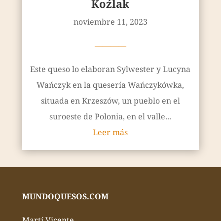
Koźlak
noviembre 11, 2023
————
Este queso lo elaboran Sylwester y Lucyna
Wańczyk en la quesería Wańczykówka,
situada en Krzeszów, un pueblo en el
suroeste de Polonia, en el valle...
Leer más
MUNDOQUESOS.COM
Martí Vicente