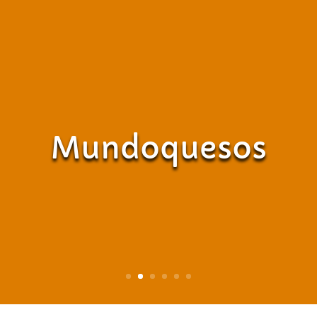
Mundoquesos