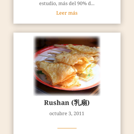
estudio, más del 90% d...
Leer más
Rushan (乳扇)
octubre 3, 2011
————