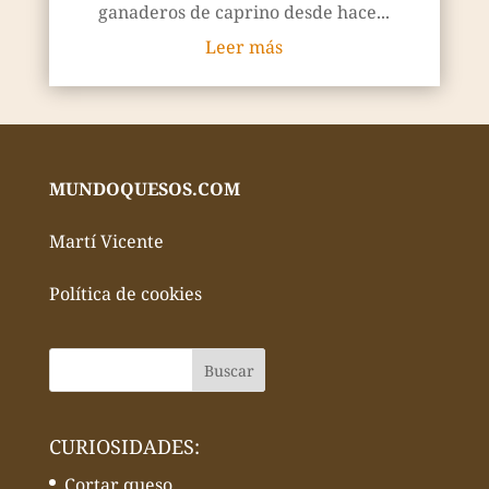
ganaderos de caprino desde hace...
Leer más
MUNDOQUESOS.COM
Martí Vicente
Política de cookies
CURIOSIDADES:
Cortar queso