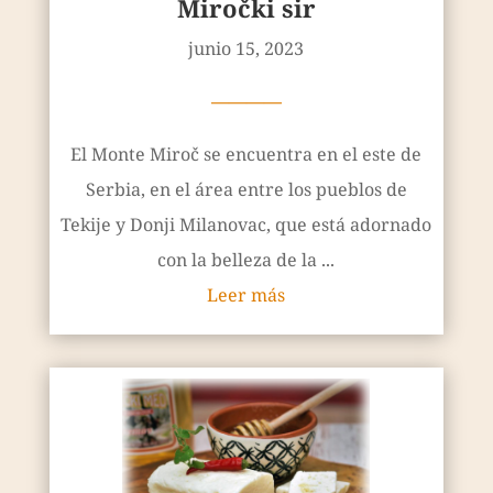
Miročki sir
junio 15, 2023
————
El Monte Miroč se encuentra en el este de
Serbia, en el área entre los pueblos de
Tekije y Donji Milanovac, que está adornado
con la belleza de la ...
Leer más