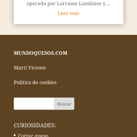
operada por Lorraine Lambiase y ...
Leer más
MUNDOQUESOS.COM
Martí Vicente
Política de cookies
CURIOSIDADES:
Cortar queso