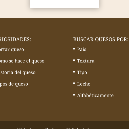
RIOSIDADES:
BUSCAR QUESOS POR:
ortar queso
País
ómo se hace el queso
Textura
storia del queso
Tipo
ipos de queso
Leche
Alfabéticamente