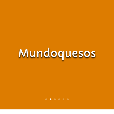
Mundoquesos