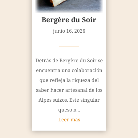
Bergère du Soir
junio 16, 2026
————
Detrás de Bergère du Soir se
encuentra una colaboración
que refleja la riqueza del
saber hacer artesanal de los
Alpes suizos. Este singular
queso n...
Leer más