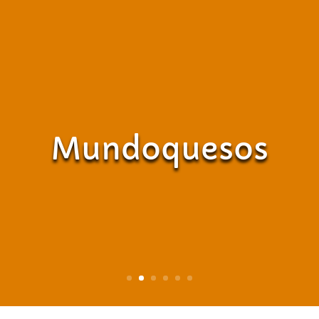
Mundoquesos