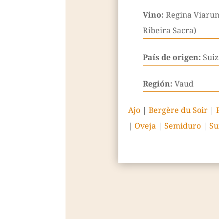
Vino:
Regina Viarum
Ribeira Sacra)
País de origen:
Suiz
Región:
Vaud
Ajo
|
Bergère du Soir
|
|
Oveja
|
Semiduro
|
Su