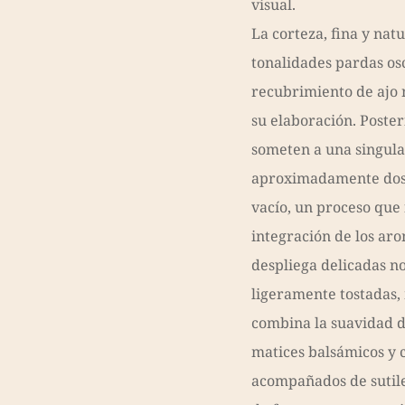
visual.
La corteza, fina y nat
tonalidades pardas osc
recubrimiento de ajo 
su elaboración. Poster
someten a una singul
aproximadamente dos
vacío, un proceso que 
integración de los aro
despliega delicadas no
ligeramente tostadas,
combina la suavidad d
matices balsámicos y 
acompañados de sutile