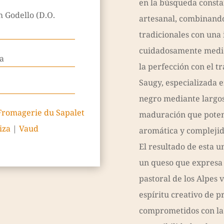
en la búsqueda consta
 Godello (D.O.
artesanal, combinand
tradicionales con una 
cuidadosamente medida
a
la perfección con el tr
Saugy, especializada e
negro mediante largos
Fromagerie du Sapalet
maduración que poten
iza
|
Vaud
aromática y complejid
El resultado de esta u
un queso que expresa 
pastoral de los Alpes 
espíritu creativo de 
comprometidos con la 