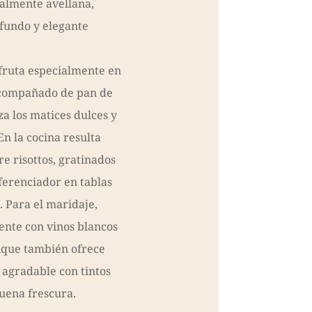
ialmente avellana,
fundo y elegante
sfruta especialmente en
acompañado de pan de
a los matices dulces y
n la cocina resulta
e risottos, gratinados
ferenciador en tablas
. Para el maridaje,
nte con vinos blancos
nque también ofrece
agradable con tintos
buena frescura.