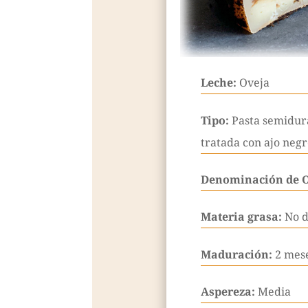
Leche:
Oveja
Tipo:
Pasta semidura
tratada con ajo neg
Denominación de 
Materia grasa:
No d
Maduración:
2 mes
Aspereza:
Media