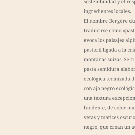
sostenibilidad y el res
ingredientes locales.
El nombre Bergère du 
traducirse como «past
evoca los paisajes alpi
pastoril ligada a la crí
montañas suizas. Se t
pasta semidura elabo
ecológica termizada d
con ajo negro ecológic
una textura excepcio
fundente, de color mar
vetas y matices oscuro
negro, que crean un a