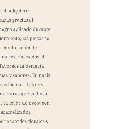
ural, adquiere
uras gracias al
negro aplicado durante
iormente, las piezas se
ar maduración de
 meses envasadas al
favorece la perfecta
mas y sabores. En nariz
tas lácteas, dulces y
 mientras que en boca
e la leche de oveja con
caramelizados,
s recuerdos florales y