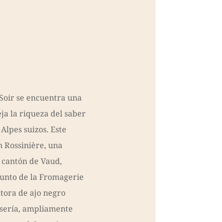
Soir se encuentra una
ja la riqueza del saber
 Alpes suizos. Este
n Rossinière, una
 cantón de Vaud,
junto de la Fromagerie
tora de ajo negro
esería, ampliamente