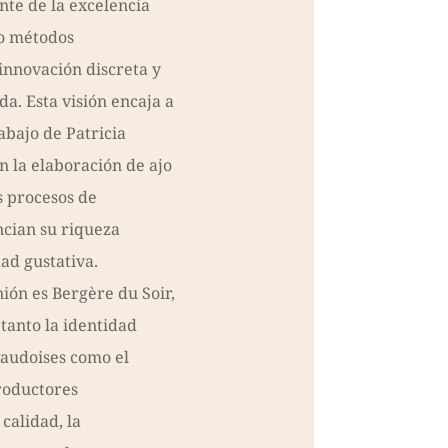
nte de la excelencia
o métodos
innovación discreta y
. Esta visión encaja a
abajo de Patricia
n la elaboración de ajo
 procesos de
cian su riqueza
ad gustativa.
nión es Bergère du Soir,
tanto la identidad
vaudoises como el
productores
calidad, la