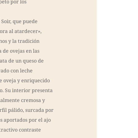
peto por los
Soir, que puede
ora al atardecer»,
nos y la tradición
a de ovejas en las
rata de un queso de
rado con leche
e oveja y enriquecido
o. Su interior presenta
nalmente cremosa y
fil pálido, surcada por
s aportados por el ajo
tractivo contraste