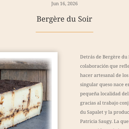
Jun 16, 2026
Bergère du Soir
Detrás de Bergère du 
colaboración que refle
hacer artesanal de los
singular queso nace e
pequeña localidad del
gracias al trabajo con
du Sapalet y la produc
Patricia Saugy. La qu