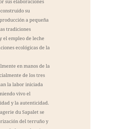
or sus elaboraciones
 construido su
 producción a pequeña
las tradiciones
 el empleo de leche
ciones ecológicas de la
almente en manos de la
cialmente de los tres
n la labor iniciada
niendo vivo el
dad y la autenticidad.
magerie du Sapalet se
rización del terruño y