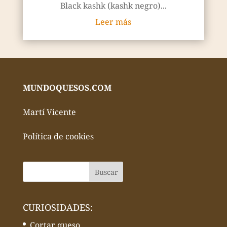
Black kashk (kashk negro)...
Leer más
MUNDOQUESOS.COM
Martí Vicente
Política de cookies
CURIOSIDADES:
Cortar queso