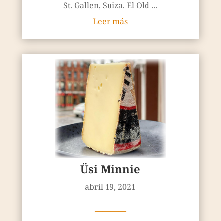
St. Gallen, Suiza. El Old ...
Leer más
Üsi Minnie
abril 19, 2021
————