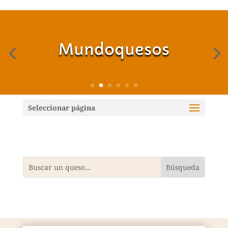
Mundoquesos
Seleccionar página