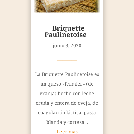
Briquette
Paulinetoise
junio 3, 2020
————
La Briquette Paulinetoise es
un queso «fermier» (de
granja) hecho con leche
cruda y entera de oveja, de
coagulación láctica, pasta
blanda y corteza...
Leer más