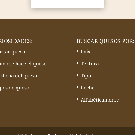
RIOSIDADES:
BUSCAR QUESOS POR:
ortar queso
País
ómo se hace el queso
Textura
storia del queso
Tipo
ipos de queso
Leche
Alfabéticamente