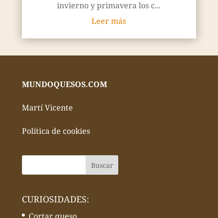
invierno y primavera los c...
Leer más
MUNDOQUESOS.COM
Martí Vicente
Política de cookies
CURIOSIDADES:
Cortar queso