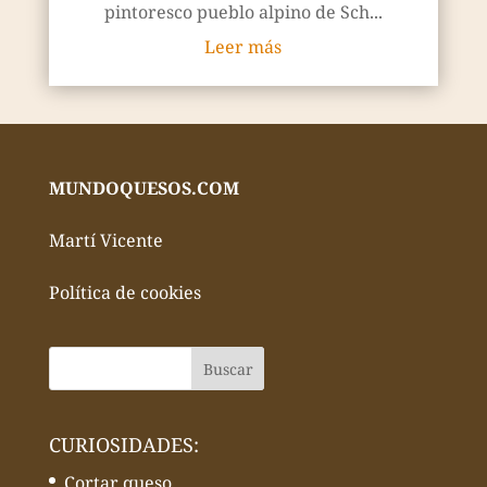
pintoresco pueblo alpino de Sch...
Leer más
MUNDOQUESOS.COM
Martí Vicente
Política de cookies
CURIOSIDADES:
Cortar queso