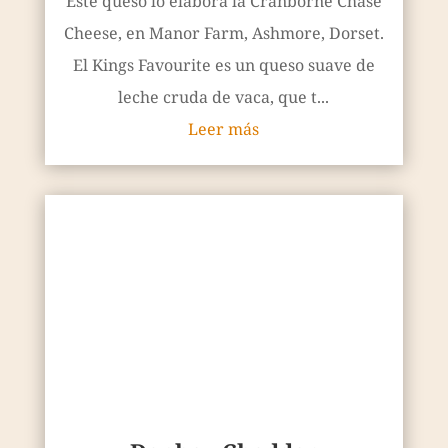
Este queso lo elabora la Cranborne Chase
Cheese, en Manor Farm, Ashmore, Dorset.
El Kings Favourite es un queso suave de
leche cruda de vaca, que t...
Leer más