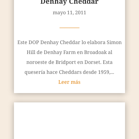
Denhay Cheddar
mayo 11, 2011
————
Este DOP Denhay Cheddar lo elabora Simon
Hill de Denhay Farm en Broadoak al
noroeste de Bridport en Dorset. Esta
quesería hace Cheddars desde 1959,...
Leer más