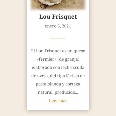
Lou Frisquet
enero 5, 2021
————
El Lou Frisquet es un queso
«fermier» (de granja)
elaborado con leche cruda
de oveja, del tipo láctico de
pasta blanda y corteza
natural, producido...
Leer más