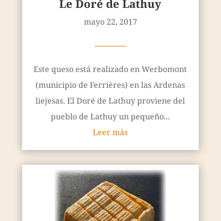
Le Doré de Lathuy
mayo 22, 2017
————
Este queso está realizado en Werbomont
(municipio de Ferrières) en las Ardenas
liejesas. El Doré de Lathuy proviene del
pueblo de Lathuy un pequeño...
Leer más