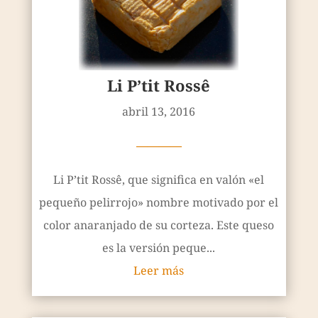
Li P’tit Rossê
abril 13, 2016
————
Li P’tit Rossê, que significa en valón «el
pequeño pelirrojo» nombre motivado por el
color anaranjado de su corteza. Este queso
es la versión peque...
Leer más