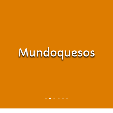
Mundoquesos