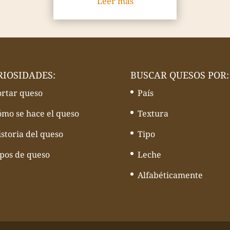
Leer más
RIOSIDADES:
BUSCAR QUESOS POR:
ortar queso
País
ómo se hace el queso
Textura
storia del queso
Tipo
ipos de queso
Leche
Alfabéticamente