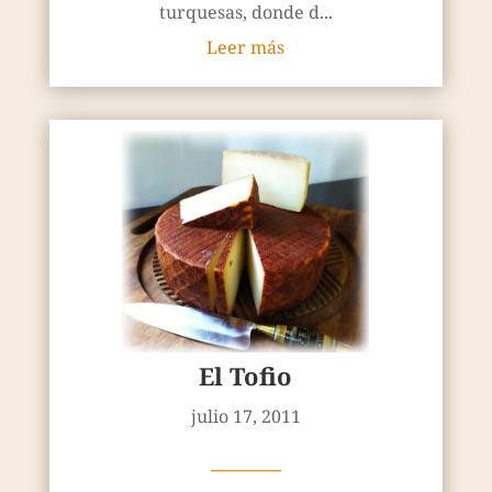
turquesas, donde d...
Leer más
El Tofio
julio 17, 2011
————