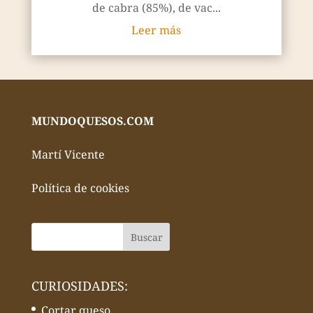
de cabra (85%), de vac...
Leer más
MUNDOQUESOS.COM
Martí Vicente
Política de cookies
CURIOSIDADES:
Cortar queso