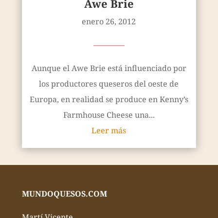
Awe Brie
enero 26, 2012
————
Aunque el Awe Brie está influenciado por
los productores queseros del oeste de
Europa, en realidad se produce en Kenny’s
Farmhouse Cheese una...
Leer más
MUNDOQUESOS.COM
Martí Vicente