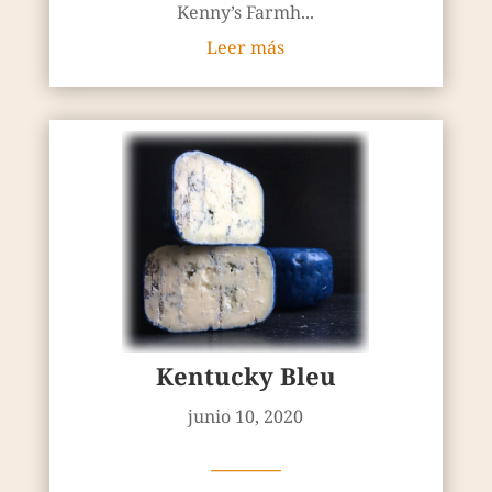
Kenny’s Farmh...
Leer más
Kentucky Bleu
junio 10, 2020
————