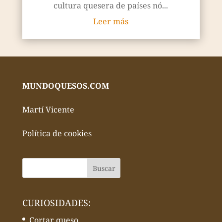
cultura quesera de países nó...
Leer más
MUNDOQUESOS.COM
Martí Vicente
Política de cookies
CURIOSIDADES:
Cortar queso