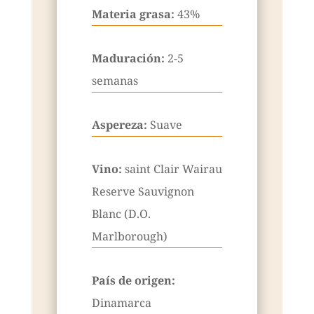
Materia grasa:
43%
Maduración:
2-5
semanas
Aspereza:
Suave
Vino:
saint Clair Wairau
Reserve Sauvignon
Blanc (D.O.
Marlborough)
País de origen:
Dinamarca