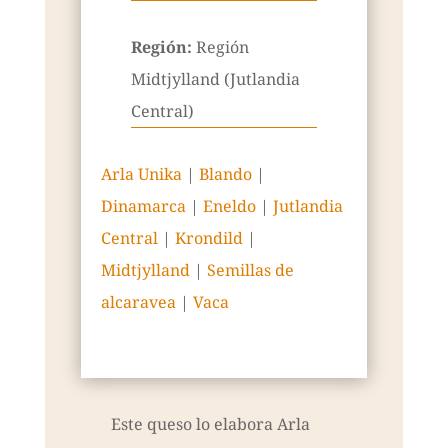
Región:
Región
Midtjylland (Jutlandia
Central)
Arla Unika
|
Blando
|
Dinamarca
|
Eneldo
|
Jutlandia
Central
|
Krondild
|
Midtjylland
|
Semillas de
alcaravea
|
Vaca
Este queso lo elabora Arla