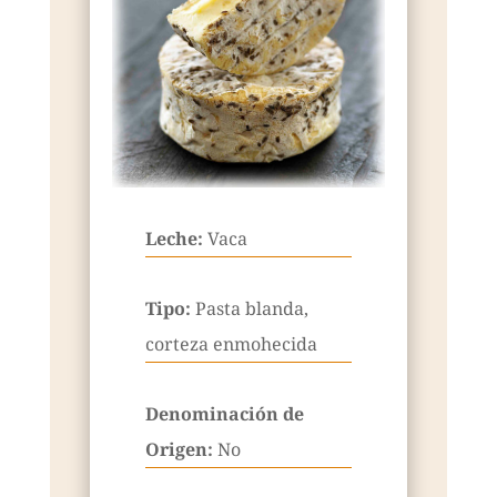
Leche:
Vaca
Tipo:
Pasta blanda,
corteza enmohecida
Denominación de
Origen:
No