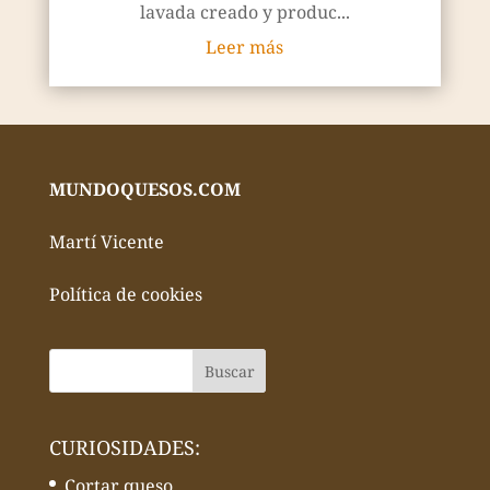
lavada creado y produc...
Leer más
MUNDOQUESOS.COM
Martí Vicente
Política de cookies
CURIOSIDADES:
Cortar queso