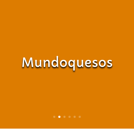
Mundoquesos