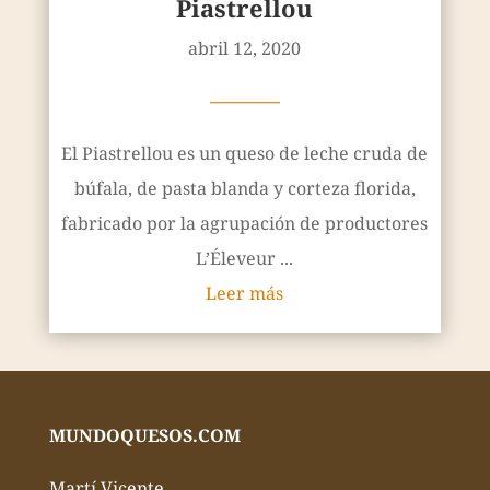
Piastrellou
abril 12, 2020
————
El Piastrellou es un queso de leche cruda de
búfala, de pasta blanda y corteza florida,
fabricado por la agrupación de productores
L’Éleveur ...
Leer más
MUNDOQUESOS.COM
Martí Vicente