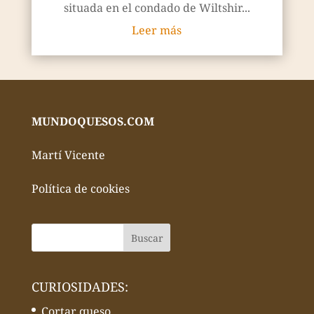
situada en el condado de Wiltshir...
Leer más
MUNDOQUESOS.COM
Martí Vicente
Política de cookies
CURIOSIDADES:
Cortar queso