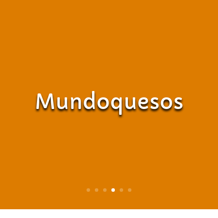
Mundoquesos