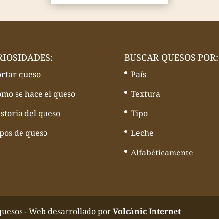
RIOSIDADES:
BUSCAR QUESOS POR:
ortar queso
País
ómo se hace el queso
Textura
storia del queso
Tipo
ipos de queso
Leche
Alfabéticamente
quesos - Web desarrollado por
Volcànic Internet