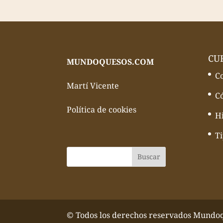
CU
MUNDOQUESOS.COM
C
Martí Vicente
C
Política de cookies
Hi
T
© Todos los derechos reservados Mundo