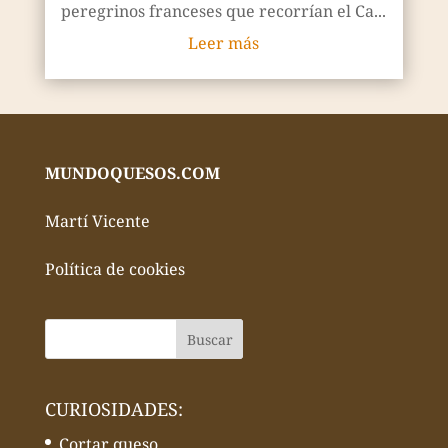
peregrinos franceses que recorrían el Ca...
Leer más
MUNDOQUESOS.COM
Martí Vicente
Política de cookies
CURIOSIDADES:
Cortar queso