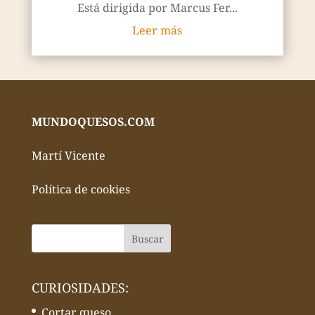
Está dirigida por Marcus Fer...
Leer más
MUNDOQUESOS.COM
Martí Vicente
Política de cookies
CURIOSIDADES:
Cortar queso